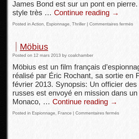
James Bond est sur un pont en pierre.
style très …
Continue reading
→
Posted in
Action
,
Espionnage
,
Thriller
|
Commentaires fermés
Möbius
Posted
on
12 mars 2013
by
coalchamber
Möbius est un film français d’espionnage
réalisé par Éric Rochant, sa sortie en F
février 2013. Synopsis: Un officier des
russes est envoyé en mission dans un 
Monaco, …
Continue reading
→
Posted in
Espionnage
,
France
|
Commentaires fermés