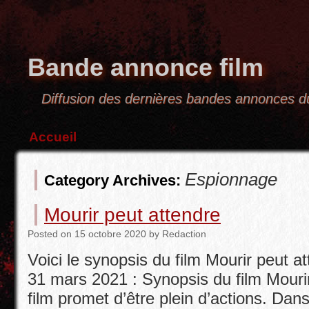
Bande annonce film
Diffusion des dernières bandes annonces
Accueil
Espionnage
Category Archives:
Mourir peut attendre
Posted
on
15 octobre 2020
by
Redaction
Voici le synopsis du film Mourir peut a
31 mars 2021 : Synopsis du film Mouri
film promet d’être plein d’actions. Da