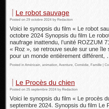
Le robot sauvage
Posted
on
29 octobre 2024
by
Redaction
Voici le synopsis du film « Le robot sau
octobre 2024 Synopsis du film Le rob
naufrage inattendu, l’unité ROZZUM 
« Roz », se retrouve seule sur une îl
pour un monde entièrement différent,
Posted in
Américain
,
animation
,
Aventure
,
Comédie
,
Famille
|
Co
Le Procès du chien
Posted
on
25 septembre 2024
by
Redaction
Voici le synopsis du film « Le procès du
septembre 2024. Synopsis du film Le P