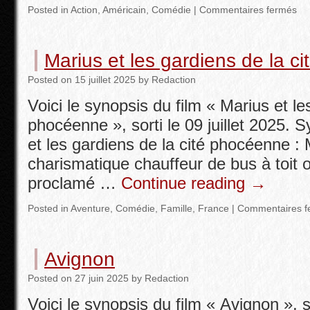
Posted in
Action
,
Américain
,
Comédie
|
Commentaires fermés
Marius et les gardiens de la c
Posted
on
15 juillet 2025
by
Redaction
Voici le synopsis du film « Marius et le
phocéenne », sorti le 09 juillet 2025. 
et les gardiens de la cité phocéenne : 
charismatique chauffeur de bus à toit o
proclamé …
Continue reading
→
Posted in
Aventure
,
Comédie
,
Famille
,
France
|
Commentaires f
Avignon
Posted
on
27 juin 2025
by
Redaction
Voici le synopsis du film « Avignon », so