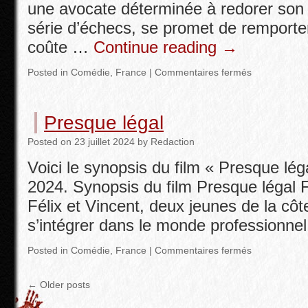
une avocate déterminée à redorer son
série d’échecs, se promet de remporter
coûte …
Continue reading
→
Posted in
Comédie
,
France
|
Commentaires fermés
Presque légal
Posted
on
23 juillet 2024
by
Redaction
Voici le synopsis du film « Presque légal 
2024. Synopsis du film Presque légal 
Félix et Vincent, deux jeunes de la côt
s’intégrer dans le monde professionnel 
Posted in
Comédie
,
France
|
Commentaires fermés
←
Older posts