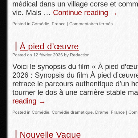
médical dans un village corse et com
vie. Mais …
Continue reading
→
Posted in
Comédie
,
France
|
Commentaires fermés
À pied d’œuvre
Posted
on
12 février 2026
by
Redaction
Voici le synopsis du film « À pied d’œuvr
2026 : Synopsis du film À pied d’œuvr
retrace le parcours authentique d’un 
tourner le dos à une carrière stable m
reading
→
Posted in
Comédie
,
Comédie dramatique
,
Drame
,
France
|
Comm
Nouvelle Vague