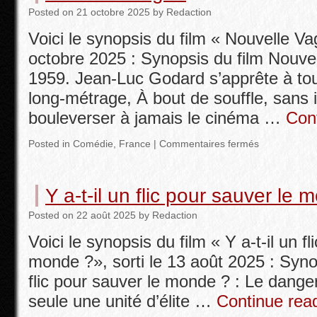
Posted
on
21 octobre 2025
by
Redaction
Voici le synopsis du film « Nouvelle Vag
octobre 2025 : Synopsis du film Nouvel
1959. Jean-Luc Godard s’apprête à to
long-métrage, À bout de souffle, sans i
bouleverser à jamais le cinéma …
Con
Posted in
Comédie
,
France
|
Commentaires fermés
Y a-t-il un flic pour sauver le
Posted
on
22 août 2025
by
Redaction
Voici le synopsis du film « Y a-t-il un fl
monde ?», sorti le 13 août 2025 : Synop
flic pour sauver le monde ? : Le dange
seule une unité d’élite …
Continue rea