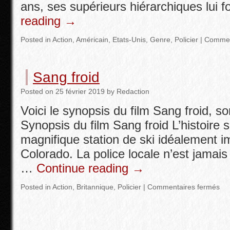
ans, ses supérieurs hiérarchiques lui 
reading
→
Posted in
Action
,
Américain
,
Etats-Unis
,
Genre
,
Policier
|
Commen
Sang froid
Posted
on
25 février 2019
by
Redaction
Voici le synopsis du film Sang froid, sor
Synopsis du film Sang froid L’histoire
magnifique station de ski idéalement i
Colorado. La police locale n’est jamai
…
Continue reading
→
Posted in
Action
,
Britannique
,
Policier
|
Commentaires fermés