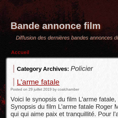
Bande annonce film
Diffusion des dernières bandes annonces
Accueil
Policier
Category Archives:
L’arme fatale
Posted
on
29 juillet 2019
by
coalchamber
Voici le synopsis du film L’arme fatale,
Synopsis du film L’arme fatale Roger M
qui qui aime paix et tranquillité. Pour 