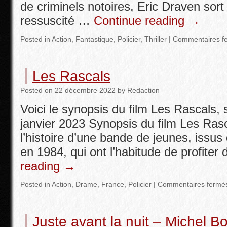
de criminels notoires, Eric Draven sor
ressuscité …
Continue reading
→
Posted in
Action
,
Fantastique
,
Policier
,
Thriller
|
Commentaires f
Les Rascals
Posted
on
22 décembre 2022
by
Redaction
Voici le synopsis du film Les Rascals, s
janvier 2023 Synopsis du film Les Rasc
l’histoire d’une bande de jeunes, issus 
en 1984, qui ont l’habitude de profiter
reading
→
Posted in
Action
,
Drame
,
France
,
Policier
|
Commentaires fermé
Juste avant la nuit – Michel B