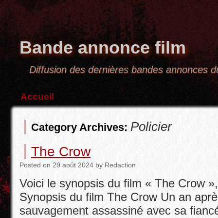
Bande annonce film
Diffusion des dernières bandes annonces
Accueil
Policier
Category Archives:
The Crow
Posted
on
29 août 2024
by
Redaction
Voici le synopsis du film « The Crow »,
Synopsis du film The Crow Un an après
sauvagement assassiné avec sa fiancé