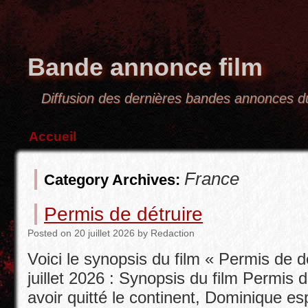
Bande annonce film
Diffusion des dernières bandes annonces
Accueil
France
Category Archives:
Permis de détruire
Posted
on
20 juillet 2026
by
Redaction
Voici le synopsis du film « Permis de dét
juillet 2026 : Synopsis du film Permis d
avoir quitté le continent, Dominique es