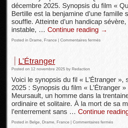
décembre 2025. Synopsis du film « Qui
Bertille est la benjamine d’une famill
souffle. Atteinte d’un handicap sévère
instable, …
Continue reading
→
Posted in
Drame
,
France
|
Commentaires fermés
L’Étranger
Posted
on
12 novembre 2025
by
Redaction
Voici le synopsis du fil « L’Étranger », 
2025 : Synopsis du film « L’Étranger » 
Meursault, un homme dans la trentaine
ordinaire et solitaire. À la mort de sa m
l’enterrement sans …
Continue readin
Posted in
Belge
,
Drame
,
France
|
Commentaires fermés