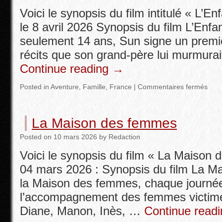
Voici le synopsis du film intitulé « L’En
le 8 avril 2026 Synopsis du film L’Enfa
seulement 14 ans, Sun signe un premier
récits que son grand-père lui murmurait
Continue reading
→
Posted in
Aventure
,
Famille
,
France
|
Commentaires fermés
La Maison des femmes
Posted
on
10 mars 2026
by
Redaction
Voici le synopsis du film « La Maison 
04 mars 2026 : Synopsis du film La M
la Maison des femmes, chaque journée
l’accompagnement des femmes victime
Diane, Manon, Inès, …
Continue read