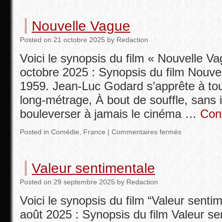
Nouvelle Vague
Posted
on
21 octobre 2025
by
Redaction
Voici le synopsis du film « Nouvelle Vag
octobre 2025 : Synopsis du film Nouvel
1959. Jean-Luc Godard s’apprête à to
long-métrage, À bout de souffle, sans i
bouleverser à jamais le cinéma …
Con
Posted in
Comédie
,
France
|
Commentaires fermés
Valeur sentimentale
Posted
on
29 septembre 2025
by
Redaction
Voici le synopsis du film “Valeur sentim
août 2025 : Synopsis du film Valeur se