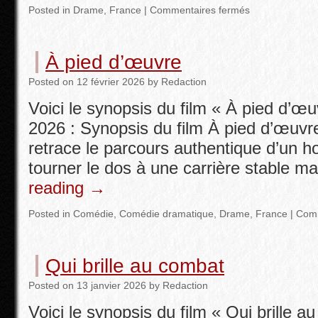
Posted in
Drame
,
France
|
Commentaires fermés
À pied d’œuvre
Posted
on
12 février 2026
by
Redaction
Voici le synopsis du film « À pied d’œuvr
2026 : Synopsis du film À pied d’œuvr
retrace le parcours authentique d’un 
tourner le dos à une carrière stable m
reading
→
Posted in
Comédie
,
Comédie dramatique
,
Drame
,
France
|
Comm
Qui brille au combat
Posted
on
13 janvier 2026
by
Redaction
Voici le synopsis du film « Qui brille au