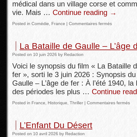
médical dans un village corse et com
vie. Mais …
Continue reading
→
Posted in
Comédie
,
France
|
Commentaires fermés
La Bataille de Gaulle – L’âge d
Posted
on
10 juin 2026
by
Redaction
Voici le synopsis du film « La Bataille 
fer », sorti le 3 juin 2026 : Synopsis du
Gaulle – L’âge de fer : À l’été 1940, la
des périodes les plus …
Continue rea
Posted in
France
,
Historique
,
Thriller
|
Commentaires fermés
L’Enfant Du Désert
Posted
on
10 avril 2026
by
Redaction