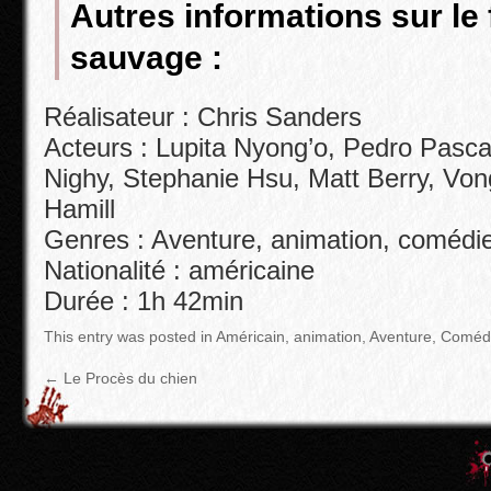
Autres informations sur le
sauvage :
Réalisateur : Chris Sanders
Acteurs : Lupita Nyong’o, Pedro Pascal,
Nighy, Stephanie Hsu, Matt Berry, Vo
Hamill
Genres : Aventure, animation, comédie
Nationalité : américaine
Durée : 1h 42min
This entry was posted in
Américain
,
animation
,
Aventure
,
Coméd
←
Le Procès du chien