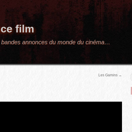
ce film
res bandes annonces du monde du cinéma…
Les Gamins
→