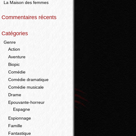
La Maison des femmes
Commentaires récents
Catégories
Genre
Action
Aventure
Biopic
Comédie
Comédie dramatique
Comédie musicale
Drame
Epouvante-horreur
Espagne
Espionnage
Famille
Fantastique