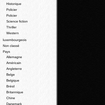
Historique
Policier
Policier
Science fiction
Thriller
Western
luxembourgeois
Non classé
Pays
Allemagne
Américain
Angleterre
Belge
Belgique
Brésil
Britannique
Chine
Danemark