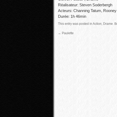
Réalisateur: Steven Soderbergh
Acteurs: Channing Tatum, Rooney
Durée: 1h 46min
This entry was posted in
Action
,
Drame
.
B
←
Paulette