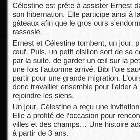
Célestine est prête à assister Ernest d
son hibernation. Elle participe ainsi à 
gâteaux afin que le gros ours s’endorm
rassasié.
Ernest et Célestine tombent, un jour, 
œuf. Puis, un petit oisillon sort de sa co
par la suite, de garder un œil sur la pe
une fois l’automne arrivé, Bibi l’oie sa
partir pour une grande migration. L’ours
donc travailler ensemble pour l’aider à 
rejoindre les siens.
Un jour, Célestine a reçu une invitation
Elle a profité de l’occasion pour renco
villes et des champs… Une histoire ad
à partir de 3 ans.