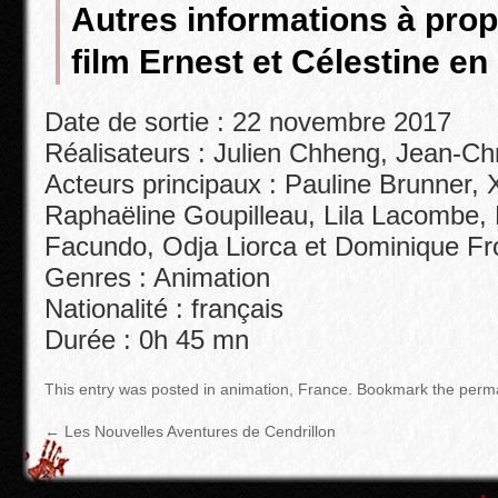
Autres informations à pro
film
Ernest et Célestine en
Date de sortie : 22 novembre 2017
Réalisateurs : Julien Chheng, Jean-Chr
Acteurs principaux : Pauline Brunner,
Raphaëline Goupilleau, Lila Lacombe, 
Facundo, Odja Liorca et Dominique Fro
Genres : Animation
Nationalité : français
Durée : 0h 45 mn
This entry was posted in
animation
,
France
.
Bookmark the
perma
←
Les Nouvelles Aventures de Cendrillon