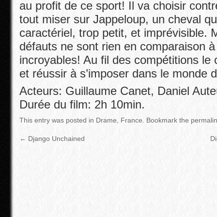
au profit de ce sport! Il va choisir cont
tout miser sur Jappeloup, un cheval que
caractériel, trop petit, et imprévisible.
défauts ne sont rien en comparaison à
incroyables! Au fil des compétitions le
et réussir à s’imposer dans le monde d
Acteurs: Guillaume Canet, Daniel Aute
Durée du film: 2h 10min.
This entry was posted in
Drame
,
France
.
Bookmark the
permali
←
Django Unchained
Di