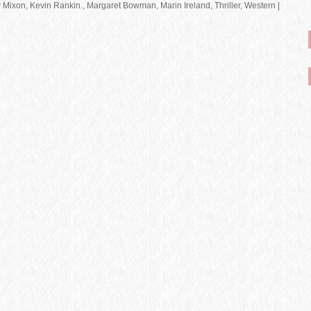
y Mixon
,
Kevin Rankin.
,
Margaret Bowman
,
Marin Ireland
,
Thriller
,
Western
|