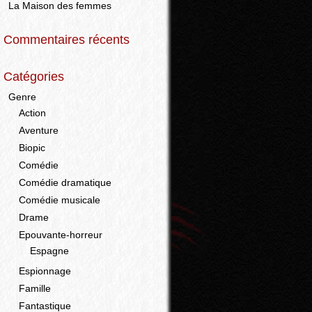
La Maison des femmes
Commentaires récents
Catégories
Genre
Action
Aventure
Biopic
Comédie
Comédie dramatique
Comédie musicale
Drame
Epouvante-horreur
Espagne
Espionnage
Famille
Fantastique