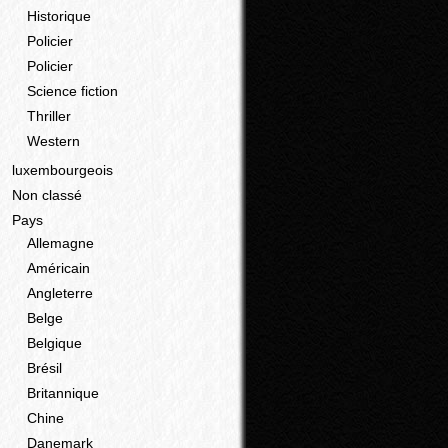
Historique
Policier
Policier
Science fiction
Thriller
Western
luxembourgeois
Non classé
Pays
Allemagne
Américain
Angleterre
Belge
Belgique
Brésil
Britannique
Chine
Danemark