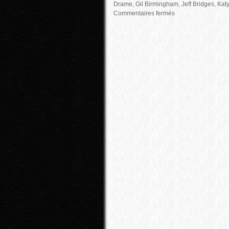
Drame
,
Gil Birmingham
,
Jeff Bridges
,
Kat
Commentaires fermés