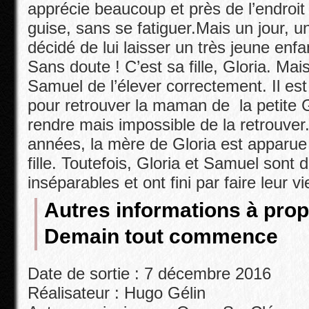
apprécie beaucoup et près de l’endroit o
guise, sans se fatiguer.
Mais un jour, 
décidé de lui laisser un très jeune enf
Sans doute ! C’est sa fille, Gloria. Mai
Samuel de l’élever correctement. Il es
pour retrouver la maman de la petite Gl
rendre mais impossible de la retrouver
années, la mère de Gloria est apparue
fille. Toutefois, Gloria et Samuel sont
inséparables et ont fini par faire leur v
Autres informations à prop
Demain tout commence
Date de sortie : 7 décembre 2016
Réalisateur : Hugo Gélin